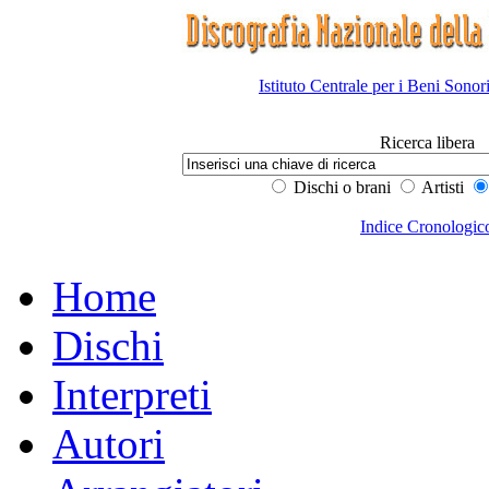
Istituto Centrale per i Beni Sonor
Ricerca libera
Dischi o brani
Artisti
Indice Cronologic
Home
Dischi
Interpreti
Autori