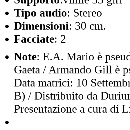
Tipo audio
: Stereo
Dimensioni
: 30 cm.
Facciate
: 2
Note
: E.A. Mario è pse
Gaeta / Armando Gill è p
Data matrici: 10 Settembr
B) / Distribuito da Duriu
Presentazione a cura di 