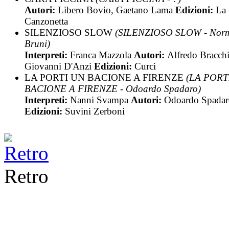
Autori:
Libero Bovio, Gaetano Lama
Edizioni:
La
Canzonetta
SILENZIOSO SLOW
(SILENZIOSO SLOW - Nor
Bruni)
Interpreti:
Franca Mazzola
Autori:
Alfredo Bracchi
Giovanni D'Anzi
Edizioni:
Curci
LA PORTI UN BACIONE A FIRENZE
(LA PORT
BACIONE A FIRENZE - Odoardo Spadaro)
Interpreti:
Nanni Svampa
Autori:
Odoardo Spadar
Edizioni:
Suvini Zerboni
Retro