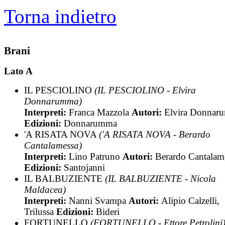
Torna indietro
Brani
Lato A
IL PESCIOLINO
(IL PESCIOLINO - Elvira
Donnarumma)
Interpreti:
Franca Mazzola
Autori:
Elvira Donnar
Edizioni:
Donnarumma
'A RISATA NOVA
('A RISATA NOVA - Berardo
Cantalamessa)
Interpreti:
Lino Patruno
Autori:
Berardo Cantalam
Edizioni:
Santojanni
IL BALBUZIENTE
(IL BALBUZIENTE - Nicola
Maldacea)
Interpreti:
Nanni Svampa
Autori:
Alipio Calzelli,
Trilussa
Edizioni:
Bideri
FORTUNELLO
(FORTUNELLO - Ettore Petrolini