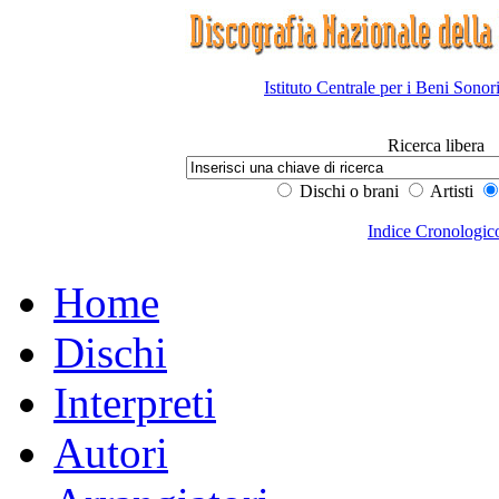
Istituto Centrale per i Beni Sonor
Ricerca libera
Dischi o brani
Artisti
Indice Cronologic
Home
Dischi
Interpreti
Autori