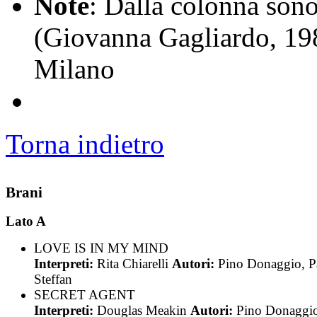
Note
: Dalla colonna sono
(Giovanna Gagliardo, 198
Milano
Torna indietro
Brani
Lato A
LOVE IS IN MY MIND
Interpreti:
Rita Chiarelli
Autori:
Pino Donaggio, P
Steffan
SECRET AGENT
Interpreti:
Douglas Meakin
Autori:
Pino Donaggi