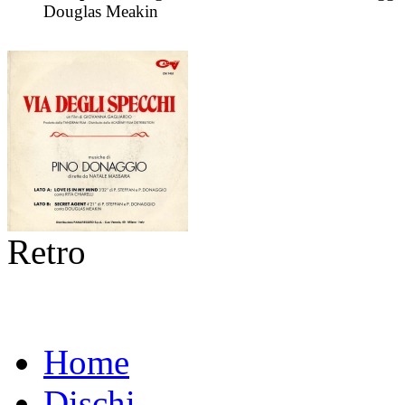
Douglas Meakin
Retro
Home
Dischi