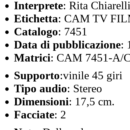
Interprete
: Rita Chiarel
Etichetta
: CAM TV FI
Catalogo
: 7451
Data di pubblicazione
:
Matrici
: CAM 7451-A/
Supporto
:vinile 45 giri
Tipo audio
: Stereo
Dimensioni
: 17,5 cm.
Facciate
: 2