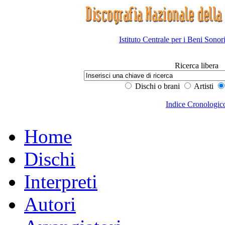
Istituto Centrale per i Beni Sonor
Ricerca libera
Dischi o brani
Artisti
Indice Cronologic
Home
Dischi
Interpreti
Autori