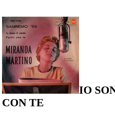
IO SO
CON TE