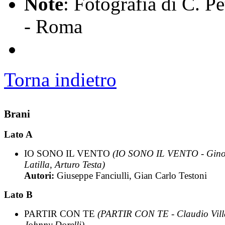
Note
: Fotografia di C. Pe
- Roma
Torna indietro
Brani
Lato A
IO SONO IL VENTO
(IO SONO IL VENTO - Gin
Latilla, Arturo Testa)
Autori:
Giuseppe Fanciulli, Gian Carlo Testoni
Lato B
PARTIR CON TE
(PARTIR CON TE - Claudio Vill
Johnny Dorelli)