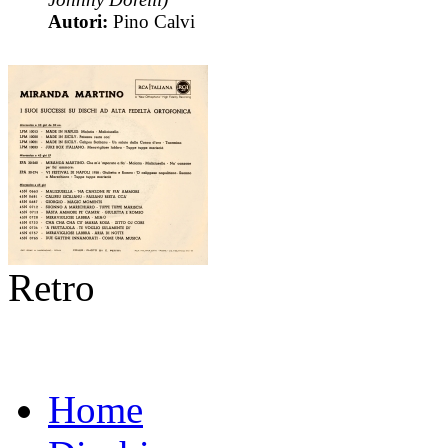
Autori:
Pino Calvi
Retro
Home