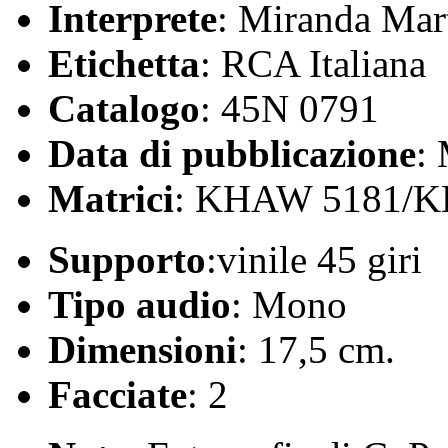
Interprete
: Miranda Mar
Etichetta
: RCA Italiana
Catalogo
: 45N 0791
Data di pubblicazione
:
Matrici
: KHAW 5181/
Supporto
:vinile 45 giri
Tipo audio
: Mono
Dimensioni
: 17,5 cm.
Facciate
: 2