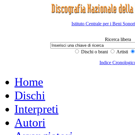
Istituto Centrale per i Beni Sonor
Ricerca libera
Dischi o brani
Artisti
Indice Cronologic
Home
Dischi
Interpreti
Autori