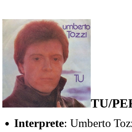
TU/PE
Interprete
: Umberto Toz