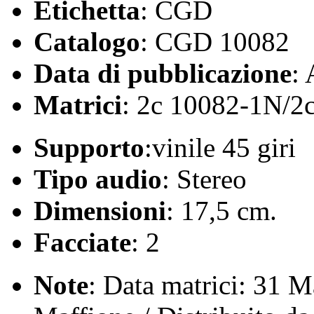
Etichetta
: CGD
Catalogo
: CGD 10082
Data di pubblicazione
:
Matrici
: 2c 10082-1N/2
Supporto
:vinile 45 giri
Tipo audio
: Stereo
Dimensioni
: 17,5 cm.
Facciate
: 2
Note
: Data matrici: 31 M