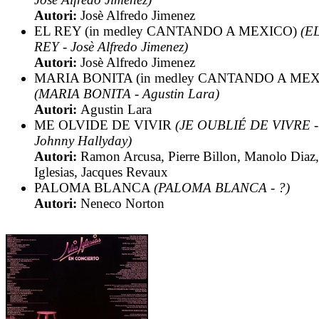
Autori:
Josè Alfredo Jimenez
EL REY (in medley CANTANDO A MEXICO)
(E
REY - Josè Alfredo Jimenez)
Autori:
Josè Alfredo Jimenez
MARIA BONITA (in medley CANTANDO A MEX
(MARIA BONITA - Agustin Lara)
Autori:
Agustin Lara
ME OLVIDE DE VIVIR
(JE OUBLIÉ DE VIVRE -
Johnny Hallyday)
Autori:
Ramon Arcusa, Pierre Billon, Manolo Diaz,
Iglesias, Jacques Revaux
PALOMA BLANCA
(PALOMA BLANCA - ?)
Autori:
Neneco Norton