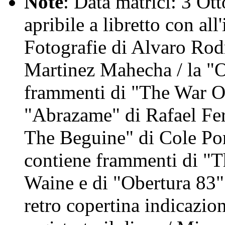
Note
: Data matrici: 3 Ot
apribile a libretto con all'
Fotografie di Alvaro Rod
Martinez Mahecha / la "O
frammenti di "The War Of
"Abrazame" di Rafael Ferr
The Beguine" di Cole Por
contiene frammenti di "T
Waine e di "Obertura 83" 
retro copertina indicazion