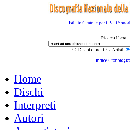
Istituto Centrale per i Beni Sonor
Ricerca libera
Dischi o brani
Artisti
Indice Cronologic
Home
Dischi
Interpreti
Autori