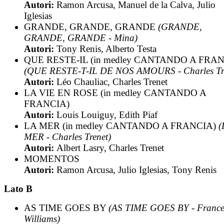
Autori:
Ramon Arcusa, Manuel de la Calva, Julio
Iglesias
GRANDE, GRANDE, GRANDE
(GRANDE,
GRANDE, GRANDE - Mina)
Autori:
Tony Renis, Alberto Testa
QUE RESTE-IL (in medley CANTANDO A FRAN
(QUE RESTE-T-IL DE NOS AMOURS - Charles Tre
Autori:
Léo Chauliac, Charles Trenet
LA VIE EN ROSE (in medley CANTANDO A
FRANCIA)
Autori:
Louis Louiguy, Edith Piaf
LA MER (in medley CANTANDO A FRANCIA)
(
MER - Charles Trenet)
Autori:
Albert Lasry, Charles Trenet
MOMENTOS
Autori:
Ramon Arcusa, Julio Iglesias, Tony Renis
Lato B
AS TIME GOES BY
(AS TIME GOES BY - France
Williams)