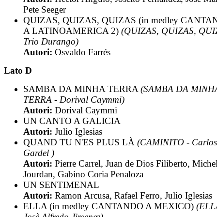
Pete Seeger
QUIZAS, QUIZAS, QUIZAS (in medley CANT
A LATINOAMERICA 2)
(QUIZAS, QUIZAS, QUI
Trio Durango)
Autori:
Osvaldo Farrés
Lato D
SAMBA DA MINHA TERRA
(SAMBA DA MINH
TERRA - Dorival Caymmi)
Autori:
Dorival Caymmi
UN CANTO A GALICIA
Autori:
Julio Iglesias
QUAND TU N'ES PLUS LÀ
(CAMINITO - Carlos
Gardel )
Autori:
Pierre Carrel, Juan de Dios Filiberto, Miche
Jourdan, Gabino Coria Penaloza
UN SENTIMENAL
Autori:
Ramon Arcusa, Rafael Ferro, Julio Iglesias
ELLA (in medley CANTANDO A MEXICO)
(ELL
Josè Alfredo Jimenez)