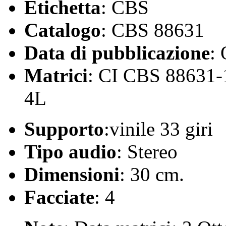
Etichetta
: CBS
Catalogo
: CBS 88631
Data di pubblicazione
:
Matrici
: CI CBS 88631-
4L
Supporto
:vinile 33 giri
Tipo audio
: Stereo
Dimensioni
: 30 cm.
Facciate
: 4