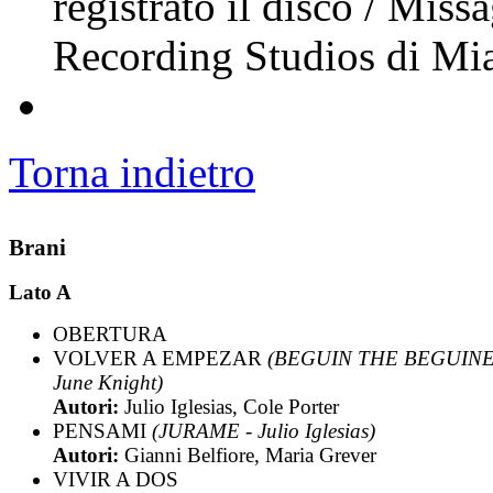
registrato il disco / Missa
Recording Studios di Mi
Torna indietro
Brani
Lato A
OBERTURA
VOLVER A EMPEZAR
(BEGUIN THE BEGUINE
June Knight)
Autori:
Julio Iglesias, Cole Porter
PENSAMI
(JURAME - Julio Iglesias)
Autori:
Gianni Belfiore, Maria Grever
VIVIR A DOS