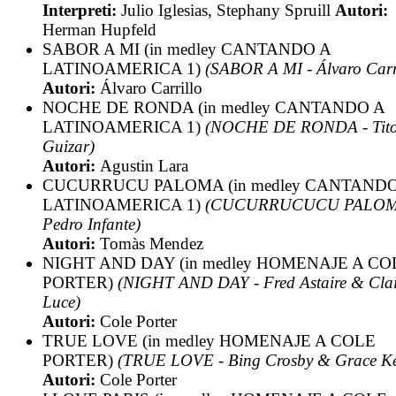
Interpreti:
Julio Iglesias, Stephany Spruill
Autori:
Herman Hupfeld
SABOR A MI (in medley CANTANDO A
LATINOAMERICA 1)
(SABOR A MI - Álvaro Carr
Autori:
Álvaro Carrillo
NOCHE DE RONDA (in medley CANTANDO A
LATINOAMERICA 1)
(NOCHE DE RONDA - Tit
Guizar)
Autori:
Agustin Lara
CUCURRUCU PALOMA (in medley CANTANDO
LATINOAMERICA 1)
(CUCURRUCUCU PALOM
Pedro Infante)
Autori:
Tomàs Mendez
NIGHT AND DAY (in medley HOMENAJE A CO
PORTER)
(NIGHT AND DAY - Fred Astaire & Clai
Luce)
Autori:
Cole Porter
TRUE LOVE (in medley HOMENAJE A COLE
PORTER)
(TRUE LOVE - Bing Crosby & Grace Ke
Autori:
Cole Porter