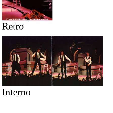
Retro
Interno