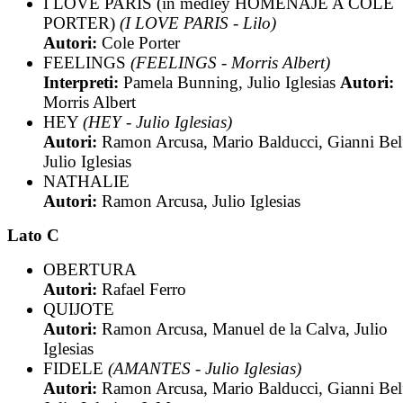
I LOVE PARIS (in medley HOMENAJE A COLE
PORTER)
(I LOVE PARIS - Lilo)
Autori:
Cole Porter
FEELINGS
(FEELINGS - Morris Albert)
Interpreti:
Pamela Bunning, Julio Iglesias
Autori:
Morris Albert
HEY
(HEY - Julio Iglesias)
Autori:
Ramon Arcusa, Mario Balducci, Gianni Belf
Julio Iglesias
NATHALIE
Autori:
Ramon Arcusa, Julio Iglesias
Lato C
OBERTURA
Autori:
Rafael Ferro
QUIJOTE
Autori:
Ramon Arcusa, Manuel de la Calva, Julio
Iglesias
FIDELE
(AMANTES - Julio Iglesias)
Autori:
Ramon Arcusa, Mario Balducci, Gianni Belf