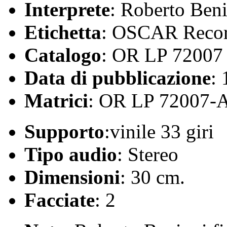
Interprete
: Roberto Ben
Etichetta
: OSCAR Reco
Catalogo
: OR LP 72007
Data di pubblicazione
:
Matrici
: OR LP 72007-
Supporto
:vinile 33 giri
Tipo audio
: Stereo
Dimensioni
: 30 cm.
Facciate
: 2