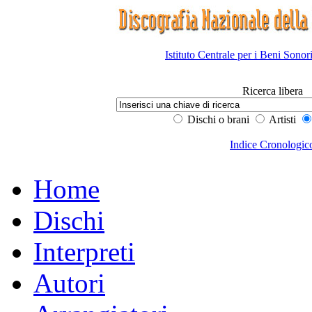
Istituto Centrale per i Beni Sonor
Ricerca libera
Dischi o brani
Artisti
Indice Cronologic
Home
Dischi
Interpreti
Autori