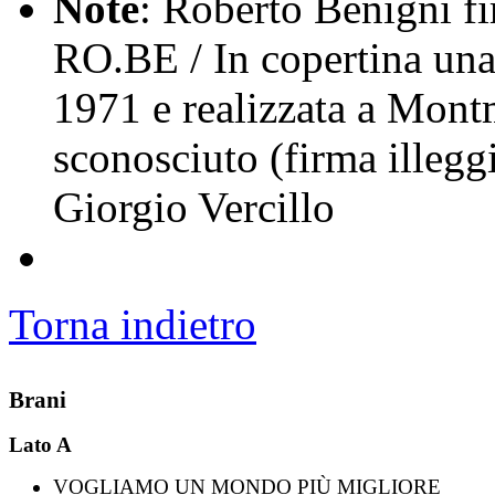
Note
: Roberto Benigni f
RO.BE / In copertina una 
1971 e realizzata a Montm
sconosciuto (firma illeggi
Giorgio Vercillo
Torna indietro
Brani
Lato A
VOGLIAMO UN MONDO PIÙ MIGLIORE