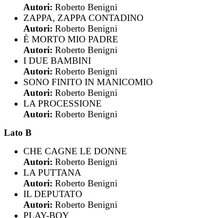
Autori:
Roberto Benigni
ZAPPA, ZAPPA CONTADINO
Autori:
Roberto Benigni
È MORTO MIO PADRE
Autori:
Roberto Benigni
I DUE BAMBINI
Autori:
Roberto Benigni
SONO FINITO IN MANICOMIO
Autori:
Roberto Benigni
LA PROCESSIONE
Autori:
Roberto Benigni
Lato B
CHE CAGNE LE DONNE
Autori:
Roberto Benigni
LA PUTTANA
Autori:
Roberto Benigni
IL DEPUTATO
Autori:
Roberto Benigni
PLAY-BOY