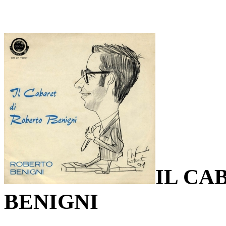
IL CA
BENIGNI