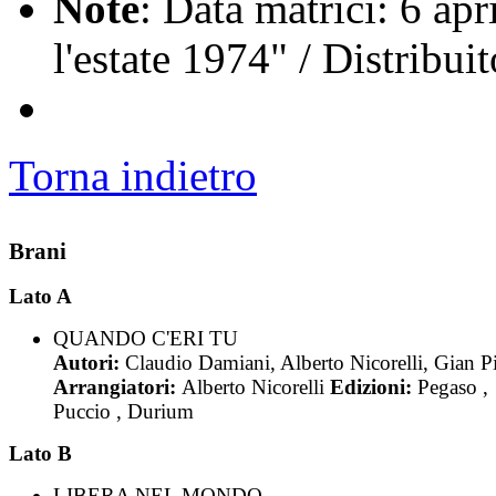
Note
: Data matrici: 6 apr
l'estate 1974" / Distribu
Torna indietro
Brani
Lato A
QUANDO C'ERI TU
Autori:
Claudio Damiani, Alberto Nicorelli, Gian Pi
Arrangiatori:
Alberto Nicorelli
Edizioni:
Pegaso ,
Puccio , Durium
Lato B
LIBERA NEL MONDO