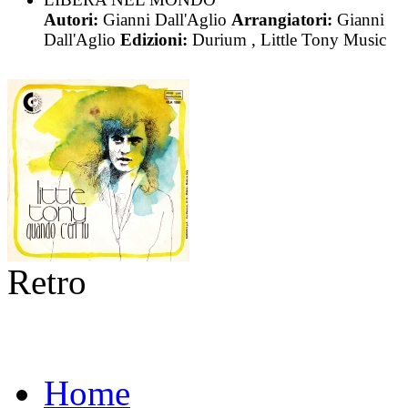
Autori:
Gianni Dall'Aglio
Arrangiatori:
Gianni
Dall'Aglio
Edizioni:
Durium , Little Tony Music
Retro
Home