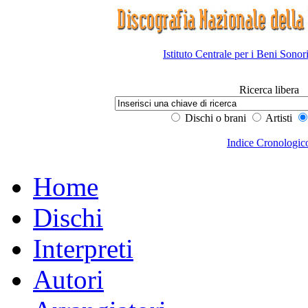
Istituto Centrale per i Beni Sonor
Ricerca libera
Dischi o brani
Artisti
Indice Cronologic
Home
Dischi
Interpreti
Autori