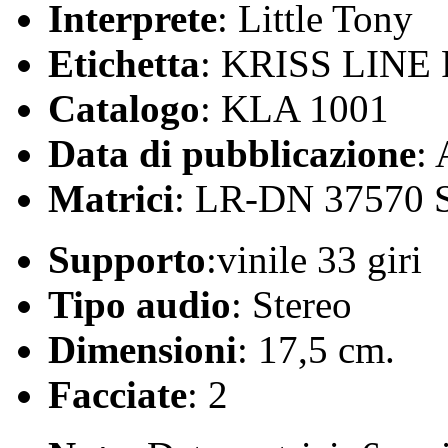
Interprete
: Little Tony
Etichetta
: KRISS LIN
Catalogo
: KLA 1001
Data di pubblicazione
:
Matrici
: LR-DN 37570 
Supporto
:vinile 33 giri
Tipo audio
: Stereo
Dimensioni
: 17,5 cm.
Facciate
: 2