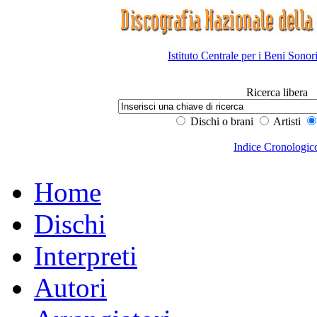
Istituto Centrale per i Beni Sonor
Ricerca libera
Dischi o brani
Artisti
Indice Cronologic
Home
Dischi
Interpreti
Autori