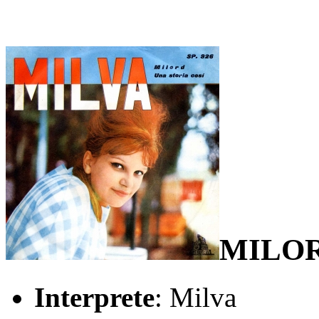
MILOR
Interprete
: Milva