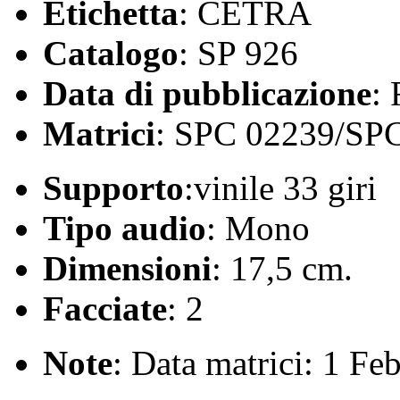
Etichetta
: CETRA
Catalogo
: SP 926
Data di pubblicazione
:
Matrici
: SPC 02239/SP
Supporto
:vinile 33 giri
Tipo audio
: Mono
Dimensioni
: 17,5 cm.
Facciate
: 2
Note
: Data matrici: 1 Fe