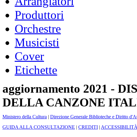
Arrangiatori
Produttori
Orchestre
Musicisti
Cover
Etichette
aggiornamento 2021 -
DELLA CANZONE ITAL
Ministero della Cultura
|
Direzione Generale Biblioteche e Diritto d'A
GUIDA ALLA CONSULTAZIONE
|
CREDITI
|
ACCESSIBILIT