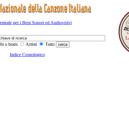
Centrale per i Beni Sonori ed Audiovisivi
hi o brani
Artisti
Tutto
Indice Cronologico