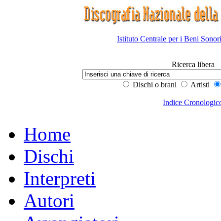
Istituto Centrale per i Beni Sonor
Ricerca libera
Dischi o brani
Artisti
Indice Cronologic
Home
Dischi
Interpreti
Autori