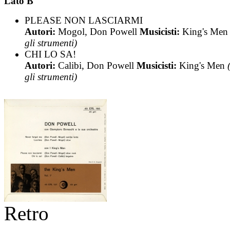
Lato B
PLEASE NON LASCIARMI
Autori:
Mogol, Don Powell
Musicisti:
King's Me
gli strumenti)
CHI LO SA!
Autori:
Calibi, Don Powell
Musicisti:
King's Men
gli strumenti)
Retro