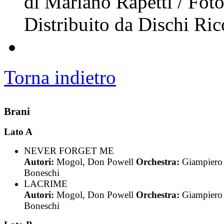
di Mariano Rapetti / Foto
Distribuito da Dischi Ric
Torna indietro
Brani
Lato A
NEVER FORGET ME
Autori:
Mogol, Don Powell
Orchestra:
Giampiero
Boneschi
LACRIME
Autori:
Mogol, Don Powell
Orchestra:
Giampiero
Boneschi