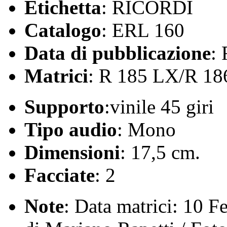
Etichetta
: RICORDI
Catalogo
: ERL 160
Data di pubblicazione
:
Matrici
: R 185 LX/R 1
Supporto
:vinile 45 giri
Tipo audio
: Mono
Dimensioni
: 17,5 cm.
Facciate
: 2
Note
: Data matrici: 10 F