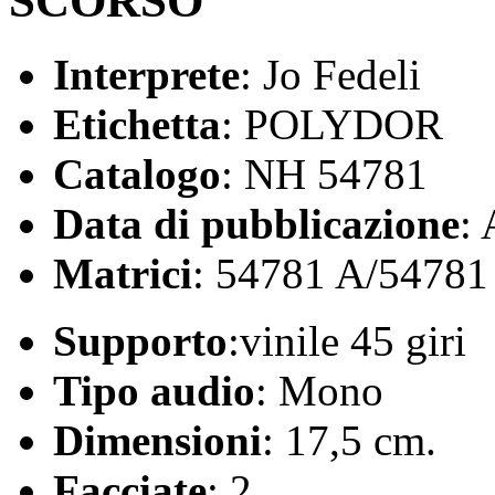
SCORSO
Interprete
: Jo Fedeli
Etichetta
: POLYDOR
Catalogo
: NH 54781
Data di pubblicazione
:
Matrici
: 54781 A/54781
Supporto
:vinile 45 giri
Tipo audio
: Mono
Dimensioni
: 17,5 cm.
Facciate
: 2