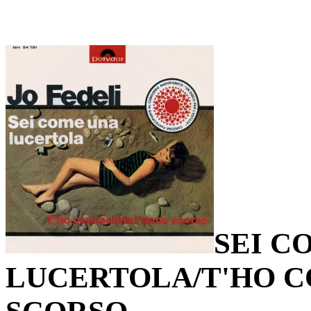
SEI C
LUCERTOLA/T'HO C