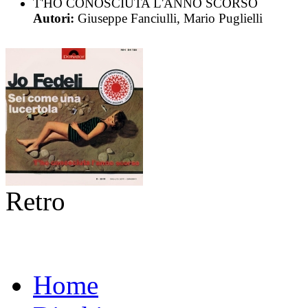
T'HO CONOSCIUTA L'ANNO SCORSO
Autori:
Giuseppe Fanciulli, Mario Puglielli
Retro
Home