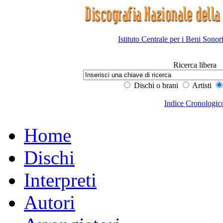
Istituto Centrale per i Beni Sonor
Ricerca libera
Dischi o brani
Artisti
Indice Cronologic
Home
Dischi
Interpreti
Autori