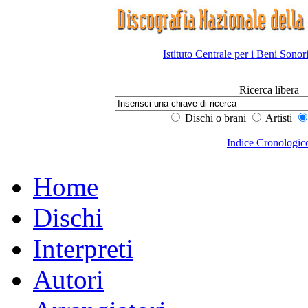
Istituto Centrale per i Beni Sonor
Ricerca libera
Dischi o brani
Artisti
Indice Cronologic
Home
Dischi
Interpreti
Autori