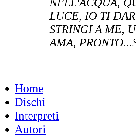
NELL'ACQUA, Q
LUCE, IO TI DA
STRINGI A ME, 
AMA, PRONTO...
Home
Dischi
Interpreti
Autori