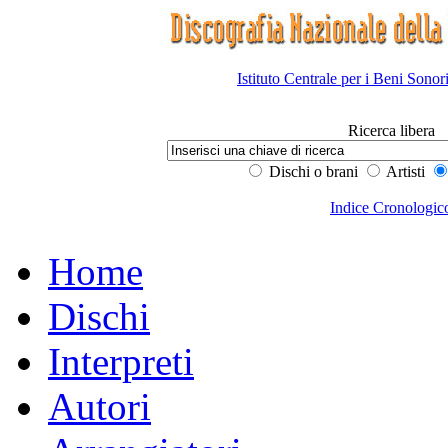
Istituto Centrale per i Beni Sonor
Ricerca libera
Dischi o brani
Artisti
Indice Cronologic
Home
Dischi
Interpreti
Autori