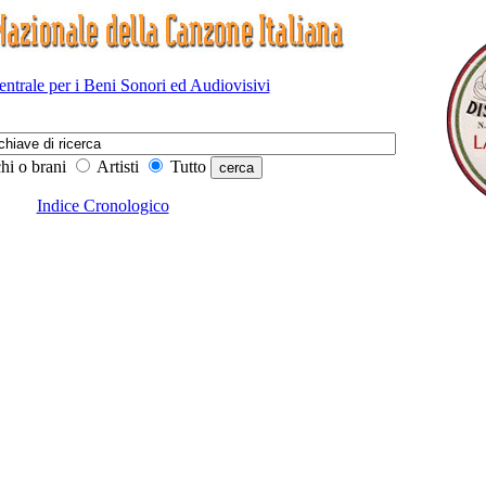
Centrale per i Beni Sonori ed Audiovisivi
hi o brani
Artisti
Tutto
Indice Cronologico