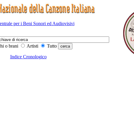
Centrale per i Beni Sonori ed Audiovisivi
hi o brani
Artisti
Tutto
Indice Cronologico