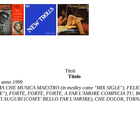
Titoli
Titolo
I
anno 1999
CHE MUSICA MAESTRO (in medley come "MIX SIGLE"), FELICITÀ
IGLE"), FORTE, FORTE, FORTE, A FAR L'AMORE COMINCIA TU, 
TI AUGURI (COM'E' BELLO FAR L'AMORE), CHE DOLOR, TORN