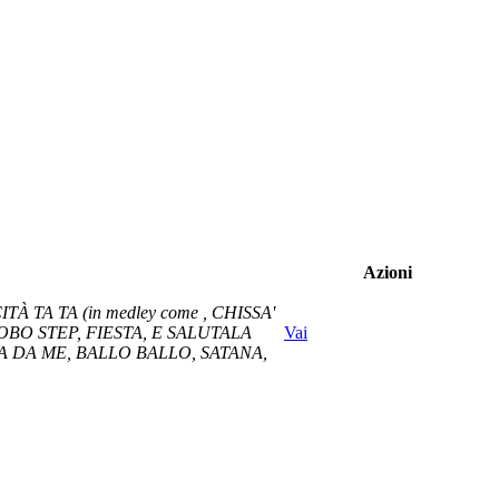
Azioni
 TA TA (in medley come , CHISSA'
BOBO STEP, FIESTA, E SALUTALA
Vai
A DA ME, BALLO BALLO, SATANA,