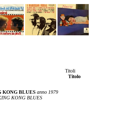
Titoli
Titolo
G KONG BLUES
anno 1979
 KING KONG BLUES