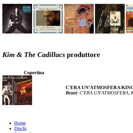
Kim & The Cadillacs
produttore
Copertina
C'ERA UN'ATMOSFERA/KIN
Brani
: C'ERA UN'ATMOSFERA,
Home
Dischi