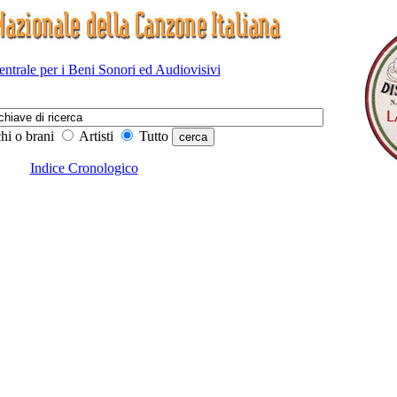
Centrale per i Beni Sonori ed Audiovisivi
hi o brani
Artisti
Tutto
Indice Cronologico