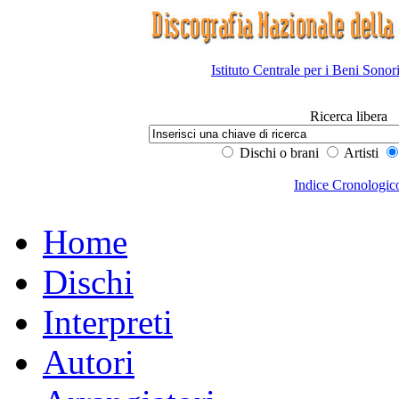
Istituto Centrale per i Beni Sonor
Ricerca libera
Dischi o brani
Artisti
Indice Cronologic
Home
Dischi
Interpreti
Autori