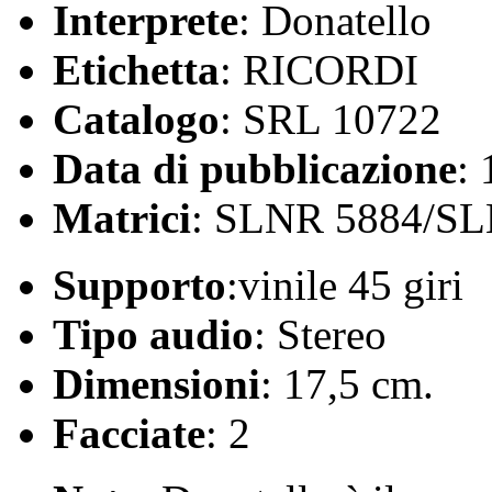
Interprete
: Donatello
Etichetta
: RICORDI
Catalogo
: SRL 10722
Data di pubblicazione
:
Matrici
: SLNR 5884/S
Supporto
:vinile 45 giri
Tipo audio
: Stereo
Dimensioni
: 17,5 cm.
Facciate
: 2