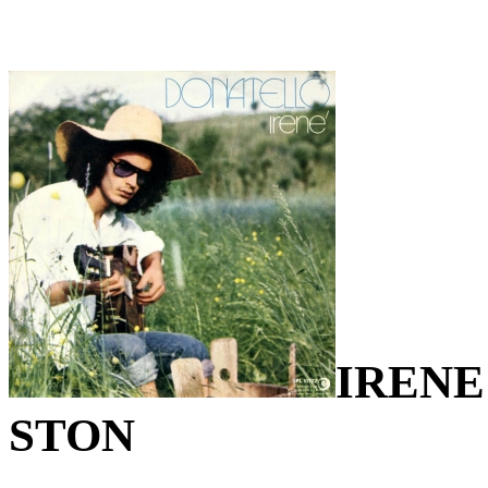
IRENE
STON