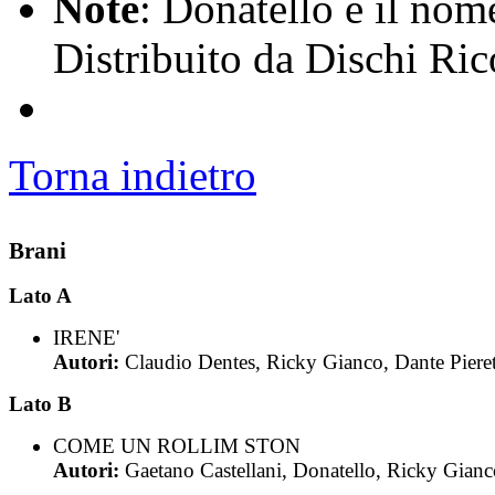
Note
: Donatello è il nome
Distribuito da Dischi Ric
Torna indietro
Brani
Lato A
IRENE'
Autori:
Claudio Dentes, Ricky Gianco, Dante Pieret
Lato B
COME UN ROLLIM STON
Autori:
Gaetano Castellani, Donatello, Ricky Gian