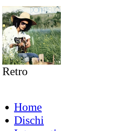
Retro
Home
Dischi