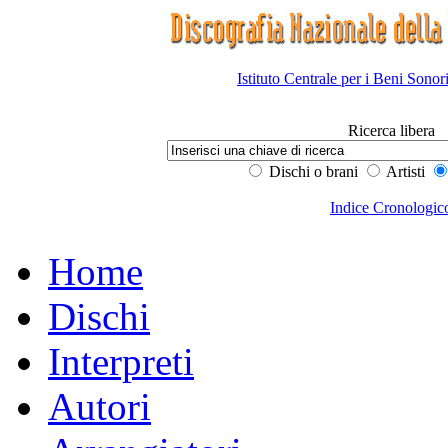
Istituto Centrale per i Beni Sonor
Ricerca libera
Dischi o brani
Artisti
Indice Cronologic
Home
Dischi
Interpreti
Autori