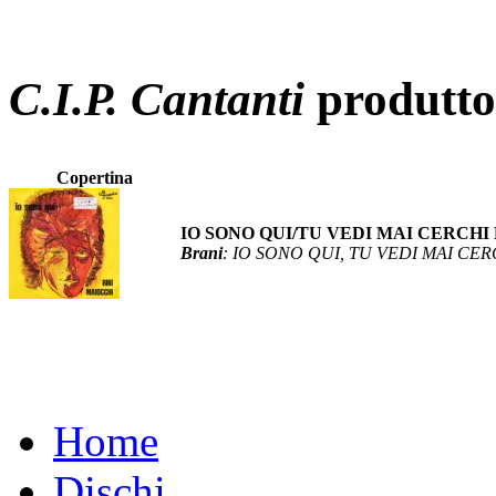
C.I.P. Cantanti
produtto
Copertina
IO SONO QUI/TU VEDI MAI CERCHI
Brani
: IO SONO QUI, TU VEDI MAI CER
Home
Dischi