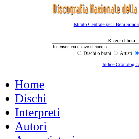
Istituto Centrale per i Beni Sonor
Ricerca libera
Dischi o brani
Artisti
Indice Cronologic
Home
Dischi
Interpreti
Autori