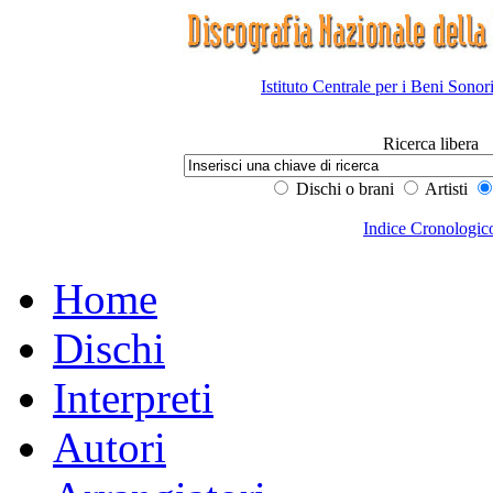
Istituto Centrale per i Beni Sonor
Ricerca libera
Dischi o brani
Artisti
Indice Cronologic
Home
Dischi
Interpreti
Autori