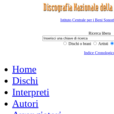
Istituto Centrale per i Beni Sonor
Ricerca libera
Dischi o brani
Artisti
Indice Cronologic
Home
Dischi
Interpreti
Autori