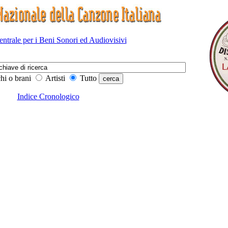
Centrale per i Beni Sonori ed Audiovisivi
hi o brani
Artisti
Tutto
Indice Cronologico