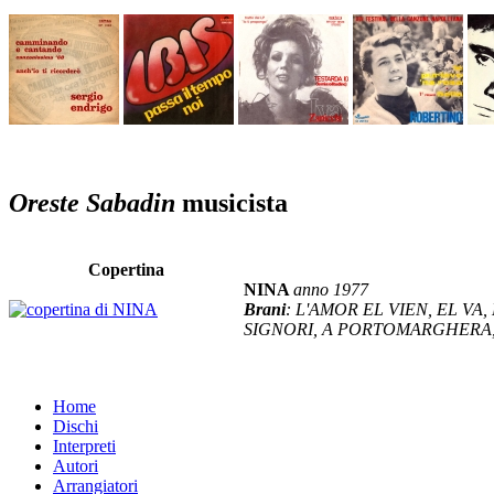
Oreste Sabadin
musicista
Copertina
NINA
anno 1977
Brani
: L'AMOR EL VIEN, EL VA
SIGNORI, A PORTOMARGHERA, 
Home
Dischi
Interpreti
Autori
Arrangiatori