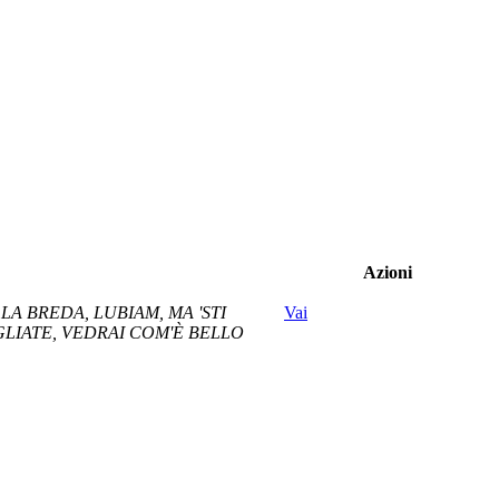
Azioni
 LA BREDA, LUBIAM, MA 'STI
Vai
GLIATE, VEDRAI COM'È BELLO