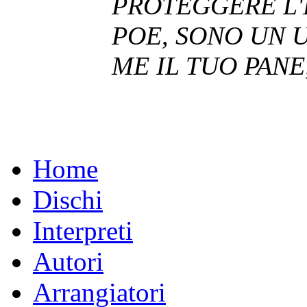
PROTEGGERE L'E
POE, SONO UN 
ME IL TUO PANE
Home
Dischi
Interpreti
Autori
Arrangiatori