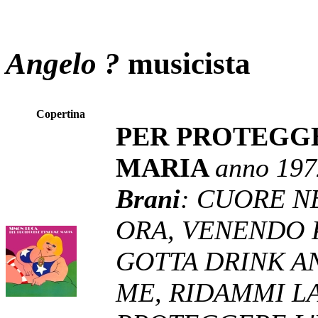
Angelo ?
musicista
Copertina
PER PROTEGG
MARIA
anno 197
Brani
: CUORE NER
ORA, VENENDO 
GOTTA DRINK 
ME, RIDAMMI LA