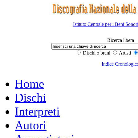
Istituto Centrale per i Beni Sonor
Ricerca libera
Dischi o brani
Artisti
Indice Cronologic
Home
Dischi
Interpreti
Autori