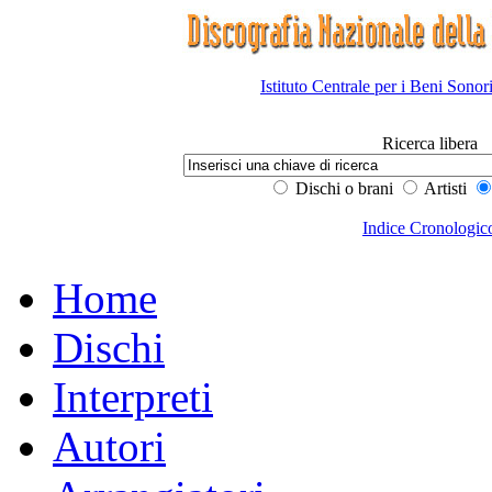
Istituto Centrale per i Beni Sonor
Ricerca libera
Dischi o brani
Artisti
Indice Cronologic
Home
Dischi
Interpreti
Autori