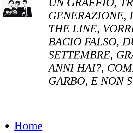
UN GRAFFIO, T
GENERAZIONE, 
THE LINE, VORR
BACIO FALSO, D
SETTEMBRE, GR
ANNI HAI?, CO
GARBO, E NON 
Home