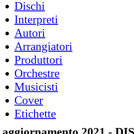
Dischi
Interpreti
Autori
Arrangiatori
Produttori
Orchestre
Musicisti
Cover
Etichette
aggiornamento 2021 -