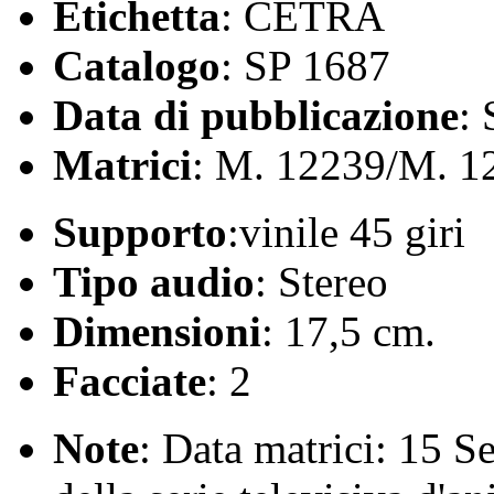
Etichetta
: CETRA
Catalogo
: SP 1687
Data di pubblicazione
:
Matrici
: M. 12239/M. 1
Supporto
:vinile 45 giri
Tipo audio
: Stereo
Dimensioni
: 17,5 cm.
Facciate
: 2
Note
: Data matrici: 15 S