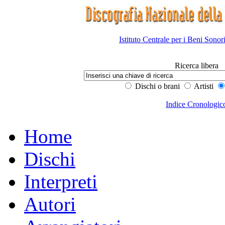
Istituto Centrale per i Beni Sonor
Ricerca libera
Dischi o brani
Artisti
Indice Cronologic
Home
Dischi
Interpreti
Autori