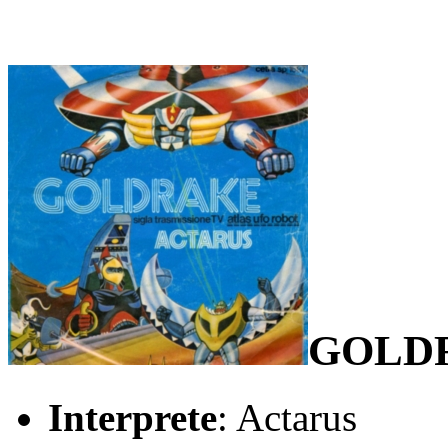
GOLD
Interprete
: Actarus