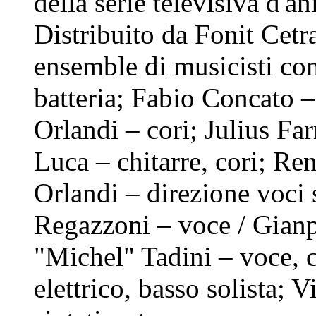
della serie televisiva d'
Distribuito da Fonit Cetr
ensemble di musicisti co
batteria; Fabio Concato –
Orlandi – cori; Julius Fa
Luca – chitarre, cori; R
Orlandi – direzione voci 
Regazzoni – voce / Gianp
"Michel" Tadini – voce, c
elettrico, basso solista; 