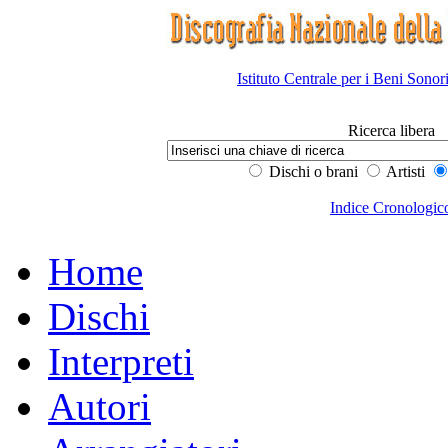
Istituto Centrale per i Beni Sonor
Ricerca libera
Dischi o brani
Artisti
Indice Cronologic
Home
Dischi
Interpreti
Autori