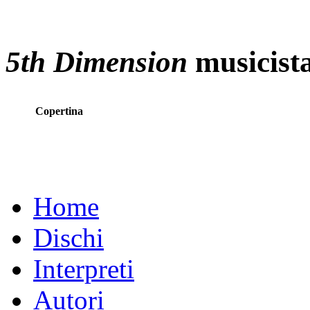
5th Dimension
musicist
Copertina
Home
Dischi
Interpreti
Autori