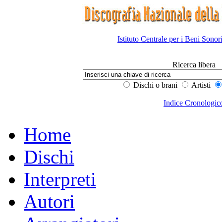
Istituto Centrale per i Beni Sonor
Ricerca libera
Dischi o brani
Artisti
Indice Cronologic
Home
Dischi
Interpreti
Autori