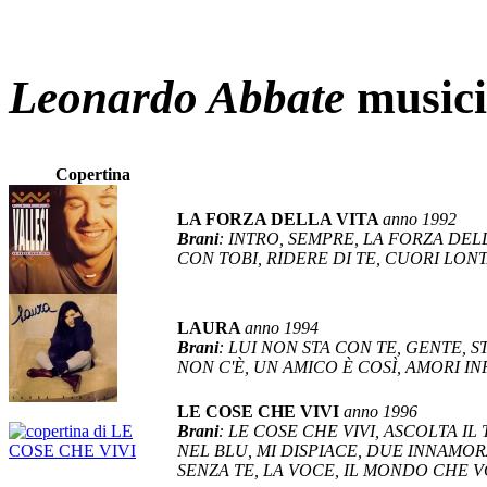
Leonardo Abbate
musici
Copertina
LA FORZA DELLA VITA
anno 1992
Brani
: INTRO, SEMPRE, LA FORZA DEL
CON TOBI, RIDERE DI TE, CUORI LONT
LAURA
anno 1994
Brani
: LUI NON STA CON TE, GENTE, 
NON C'È, UN AMICO È COSÌ, AMORI INF
LE COSE CHE VIVI
anno 1996
Brani
: LE COSE CHE VIVI, ASCOLTA I
NEL BLU, MI DISPIACE, DUE INNAMORA
SENZA TE, LA VOCE, IL MONDO CHE 