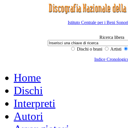
Istituto Centrale per i Beni Sonor
Ricerca libera
Dischi o brani
Artisti
Indice Cronologic
Home
Dischi
Interpreti
Autori