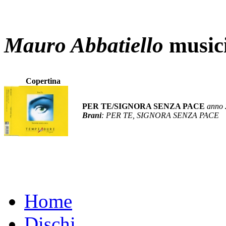
Mauro Abbatiello
musici
Copertina
PER TE/SIGNORA SENZA PACE
anno 
Brani
: PER TE, SIGNORA SENZA PACE
Home
Dischi