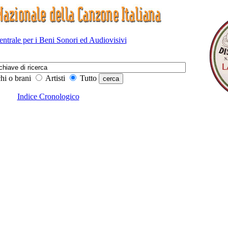
Centrale per i Beni Sonori ed Audiovisivi
hi o brani
Artisti
Tutto
Indice Cronologico