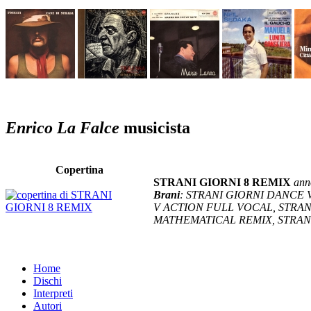
Enrico La Falce
musicista
Copertina
STRANI GIORNI 8 REMIX
ann
Brani
: STRANI GIORNI DANCE 
V ACTION FULL VOCAL, STRAN
MATHEMATICAL REMIX, STRANI
Home
Dischi
Interpreti
Autori