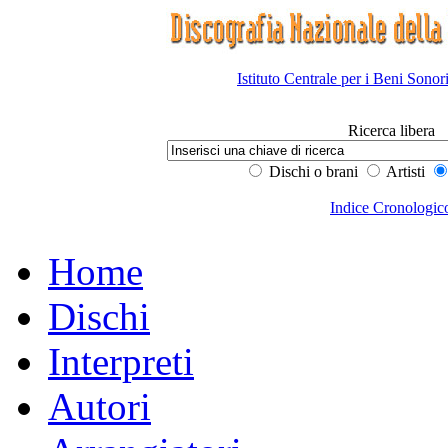
Istituto Centrale per i Beni Sonor
Ricerca libera
Dischi o brani
Artisti
Indice Cronologic
Home
Dischi
Interpreti
Autori