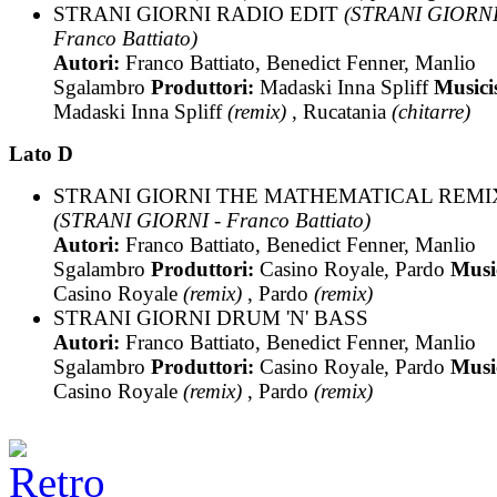
STRANI GIORNI RADIO EDIT
(STRANI GIORNI
Franco Battiato)
Autori:
Franco Battiato, Benedict Fenner, Manlio
Sgalambro
Produttori:
Madaski Inna Spliff
Musicis
Madaski Inna Spliff
(remix)
, Rucatania
(chitarre)
Lato D
STRANI GIORNI THE MATHEMATICAL REMI
(STRANI GIORNI - Franco Battiato)
Autori:
Franco Battiato, Benedict Fenner, Manlio
Sgalambro
Produttori:
Casino Royale, Pardo
Music
Casino Royale
(remix)
, Pardo
(remix)
STRANI GIORNI DRUM 'N' BASS
Autori:
Franco Battiato, Benedict Fenner, Manlio
Sgalambro
Produttori:
Casino Royale, Pardo
Music
Casino Royale
(remix)
, Pardo
(remix)