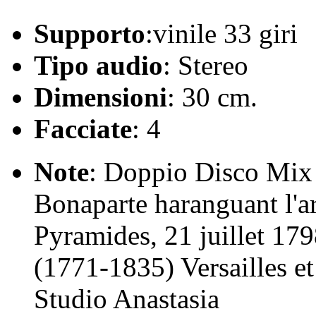
Supporto
:vinile 33 giri
Tipo audio
: Stereo
Dimensioni
: 30 cm.
Facciate
: 4
Note
: Doppio Disco Mix /
Bonaparte haranguant l'ar
Pyramides, 21 juillet 17
(1771-1835) Versailles et
Studio Anastasia