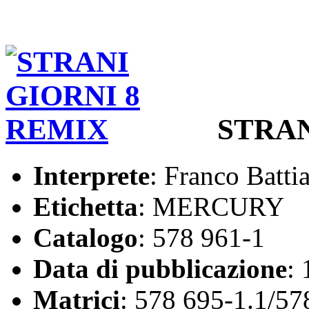
STRAN
Interprete
: Franco Batti
Etichetta
: MERCURY
Catalogo
: 578 961-1
Data di pubblicazione
:
Matrici
: 578 695-1.1/57