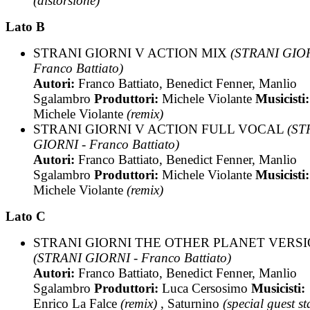
(distorsione)
Lato B
STRANI GIORNI V ACTION MIX
(STRANI GIOR
Franco Battiato)
Autori:
Franco Battiato, Benedict Fenner, Manlio
Sgalambro
Produttori:
Michele Violante
Musicisti:
Michele Violante
(remix)
STRANI GIORNI V ACTION FULL VOCAL
(ST
GIORNI - Franco Battiato)
Autori:
Franco Battiato, Benedict Fenner, Manlio
Sgalambro
Produttori:
Michele Violante
Musicisti:
Michele Violante
(remix)
Lato C
STRANI GIORNI THE OTHER PLANET VERS
(STRANI GIORNI - Franco Battiato)
Autori:
Franco Battiato, Benedict Fenner, Manlio
Sgalambro
Produttori:
Luca Cersosimo
Musicisti:
Enrico La Falce
(remix)
, Saturnino
(special guest st