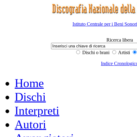
Istituto Centrale per i Beni Sonor
Ricerca libera
Dischi o brani
Artisti
Indice Cronologic
Home
Dischi
Interpreti
Autori