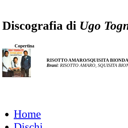
Discografia di
Ugo Togn
Copertina
RISOTTO AMARO/SQUISITA BIOND
Brani
: RISOTTO AMARO, SQUISITA BI
Home
Dischi