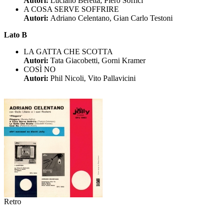
Autori:
Luciano Beretta, Piero Soffici
A COSA SERVE SOFFRIRE
Autori:
Adriano Celentano, Gian Carlo Testoni
Lato B
LA GATTA CHE SCOTTA
Autori:
Tata Giacobetti, Gorni Kramer
COSÌ NO
Autori:
Phil Nicoli, Vito Pallavicini
Retro