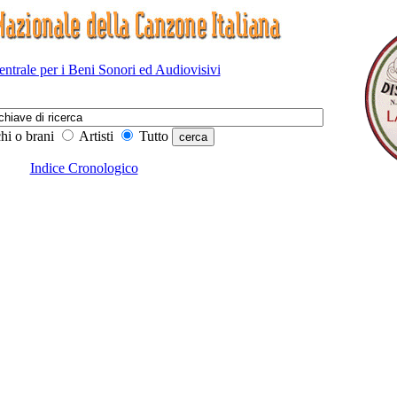
Centrale per i Beni Sonori ed Audiovisivi
hi o brani
Artisti
Tutto
Indice Cronologico