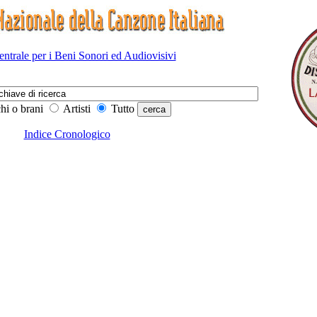
Centrale per i Beni Sonori ed Audiovisivi
hi o brani
Artisti
Tutto
Indice Cronologico