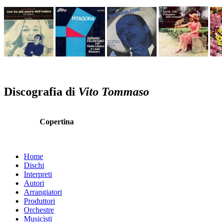
Discografia di
Vito Tommaso
Copertina
Home
Dischi
Interpreti
Autori
Arrangiatori
Produttori
Orchestre
Musicisti