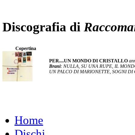
Discografia di
Raccoman
Copertina
PER....UN MONDO DI CRISTALLO
an
Brani
: NULLA, SU UNA RUPE, IL MOND
UN PALCO DI MARIONETTE, SOGNI DI 
Home
Dischi