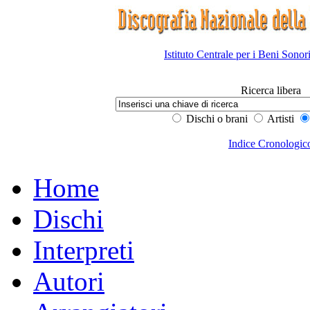
Istituto Centrale per i Beni Sonor
Ricerca libera
Dischi o brani
Artisti
Indice Cronologic
Home
Dischi
Interpreti
Autori