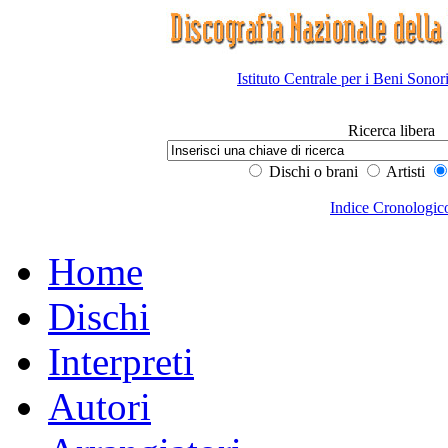
Istituto Centrale per i Beni Sonor
Ricerca libera
Dischi o brani
Artisti
Indice Cronologic
Home
Dischi
Interpreti
Autori