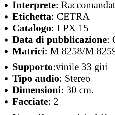
Interprete
: Raccomandat
Etichetta
: CETRA
Catalogo
: LPX 15
Data di pubblicazione
:
Matrici
: M 8258/M 825
Supporto
:vinile 33 giri
Tipo audio
: Stereo
Dimensioni
: 30 cm.
Facciate
: 2