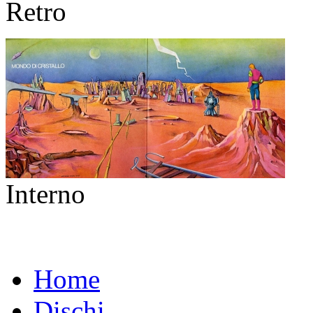
Retro
Interno
Home
Dischi