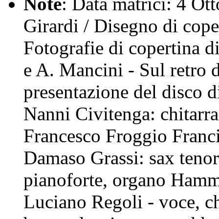
Note
: Data matrici: 4 Ot
Girardi / Disegno di cop
Fotografie di copertina d
e A. Mancini - Sul retro 
presentazione del disco 
Nanni Civitenga: chitarra 
Francesco Froggio Francic
Damaso Grassi: sax tenore
pianoforte, organo Hammo
Luciano Regoli - voce, ch