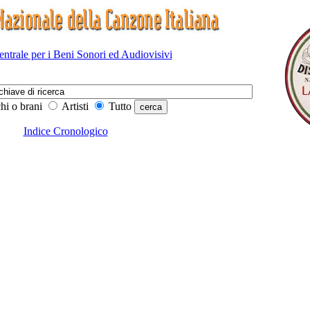
Centrale per i Beni Sonori ed Audiovisivi
hi o brani
Artisti
Tutto
Indice Cronologico