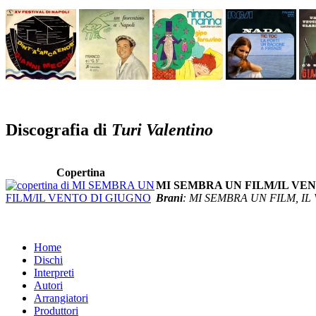
Discografia di
Turi Valentino
Copertina
MI SEMBRA UN FILM/IL VE
Brani
: MI SEMBRA UN FILM, I
Home
Dischi
Interpreti
Autori
Arrangiatori
Produttori