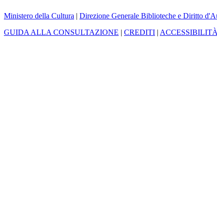
Ministero della Cultura
|
Direzione Generale Biblioteche e Diritto d'A
GUIDA ALLA CONSULTAZIONE
|
CREDITI
|
ACCESSIBILIT