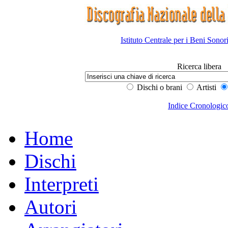
Istituto Centrale per i Beni Sonor
Ricerca libera
Dischi o brani
Artisti
Indice Cronologic
Home
Dischi
Interpreti
Autori