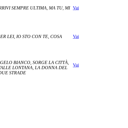
RRIVI SEMPRE ULTIMA, MA TU, MI
Vai
R LEI, IO STO CON TE, COSA
Vai
NGELO BIANCO, SORGE LA CITTÀ,
Vai
, VALLE LONTANA, LA DONNA DEL
 DUE STRADE