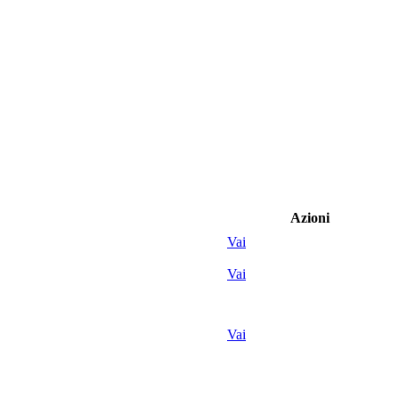
Azioni
Vai
Vai
Vai