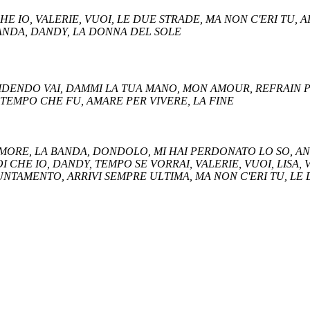
HE IO, VALERIE, VUOI, LE DUE STRADE, MA NON C'ERI TU, A
BANDA, DANDY, LA DONNA DEL SOLE
RIDENDO VAI, DAMMI LA TUA MANO, MON AMOUR, REFRAIN PE
L TEMPO CHE FU, AMARE PER VIVERE, LA FINE
'AMORE, LA BANDA, DONDOLO, MI HAI PERDONATO LO SO, A
I CHE IO, DANDY, TEMPO SE VORRAI, VALERIE, VUOI, LISA
PPUNTAMENTO, ARRIVI SEMPRE ULTIMA, MA NON C'ERI TU, LE