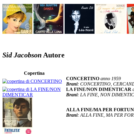
Sid Jacobson
Autore
Copertina
CONCERTINO
anno 1959
Brani
: CONCERTINO, CERCAND
LA FINE/NON DIMENTICAR
Brani
: LA FINE, NON DIMENTI
ALLA FINE/MA PER FORTU
Brani
: ALLA FINE, MA PER FO