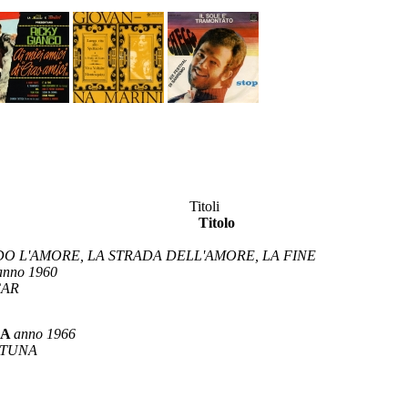
Titoli
Titolo
O L'AMORE, LA STRADA DELL'AMORE, LA FINE
anno 1960
CAR
NA
anno 1966
RTUNA