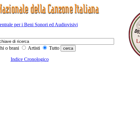
Centrale per i Beni Sonori ed Audiovisivi
hi o brani
Artisti
Tutto
Indice Cronologico