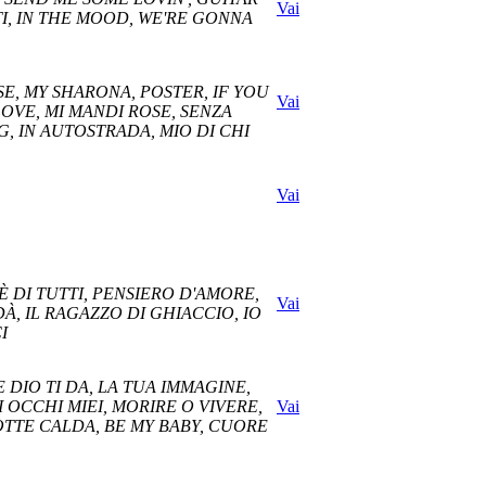
Vai
TI, IN THE MOOD, WE'RE GONNA
SE, MY SHARONA, POSTER, IF YOU
Vai
OVE, MI MANDI ROSE, SENZA
G, IN AUTOSTRADA, MIO DI CHI
Vai
È DI TUTTI, PENSIERO D'AMORE,
Vai
DÀ, IL RAGAZZO DI GHIACCIO, IO
I
 DIO TI DA, LA TUA IMMAGINE,
 OCCHI MIEI, MORIRE O VIVERE,
Vai
OTTE CALDA, BE MY BABY, CUORE