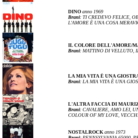
DINO
anno 1969
Brani
: TI CREDEVO FELICE, O
L'AMORE È UNA COSA MERAVIG
IL COLORE DELL'AMORE/M
Brani
: MATTINO DI VELLUTO,
LA MIA VITA È UNA GIOST
Brani
: LA MIA VITA È UNA GI
L'ALTRA FACCIA DI MAURI
Brani
: CAVALIERE, AMO LEI, 
COLOUR OF MY LOVE, VECCHIO
NOSTALROCK
anno 1973
Brani
: PENNSYLVANIA 65000, 