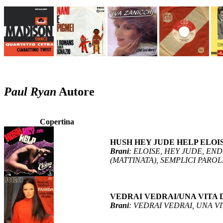
Paul Ryan
Autore
Copertina
HUSH HEY JUDE HELP ELOIS
Brani
: ELOISE, HEY JUDE, E
(MATTINATA), SEMPLICI PAR
VEDRAI VEDRAI/UNA VITA D
Brani
: VEDRAI VEDRAI, UNA VI