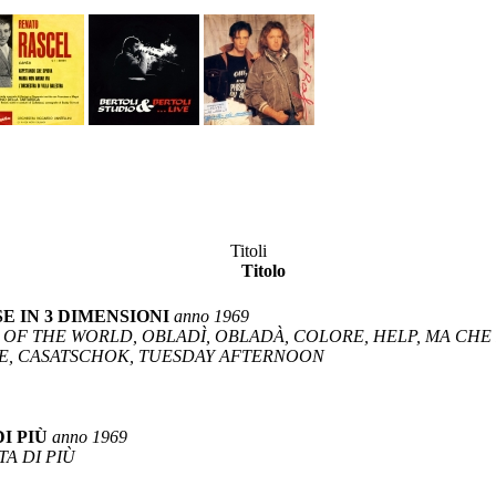
Titoli
Titolo
E IN 3 DIMENSIONI
anno 1969
ND OF THE WORLD, OBLADÌ, OBLADÀ, COLORE, HELP, MA CH
OLE, CASATSCHOK, TUESDAY AFTERNOON
I PIÙ
anno 1969
TA DI PIÙ