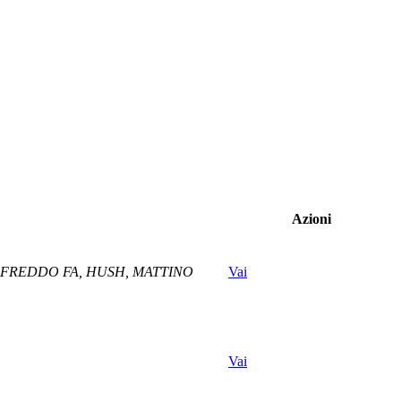
Azioni
E FREDDO FA, HUSH, MATTINO
Vai
Vai