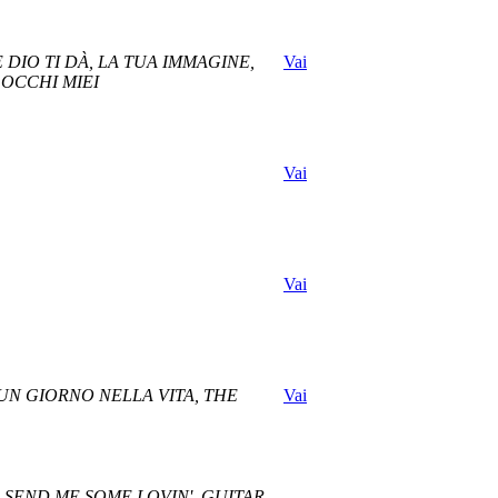
 DIO TI DÀ, LA TUA IMMAGINE,
Vai
 OCCHI MIEI
Vai
Vai
 UN GIORNO NELLA VITA, THE
Vai
, SEND ME SOME LOVIN', GUITAR