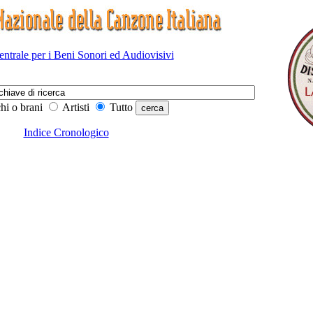
Centrale per i Beni Sonori ed Audiovisivi
hi o brani
Artisti
Tutto
Indice Cronologico