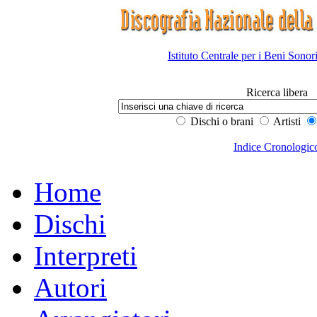
Istituto Centrale per i Beni Sonor
Ricerca libera
Dischi o brani
Artisti
Indice Cronologic
Home
Dischi
Interpreti
Autori