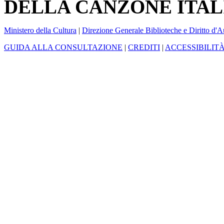
DELLA CANZONE ITAL
Ministero della Cultura
|
Direzione Generale Biblioteche e Diritto d'A
GUIDA ALLA CONSULTAZIONE
|
CREDITI
|
ACCESSIBILIT