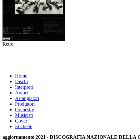
Retro
Home
Dischi
Interpreti
Autori
Arrangiatori
Produttori
Orchestre
Musicisti
Cover
Etichette
aggiornamento 2021 - DISCOGRAFIA NAZIONALE DELL