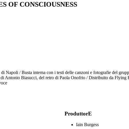
ES OF CONSCIOUSNESS
di Napoli / Busta interna con i testi delle canzoni e fotografie del gruppo
na di Antonio Biasucci, del retro di Paola Onofrio / Distribuito da Flyi
voce
ProduttorE
Iain Burgess