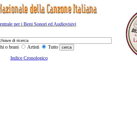
Centrale per i Beni Sonori ed Audiovisivi
hi o brani
Artisti
Tutto
Indice Cronologico