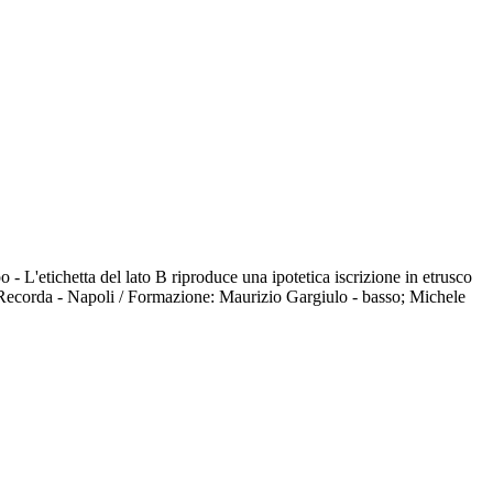
 - L'etichetta del lato B riproduce una ipotetica iscrizione in etrusco
ng Recorda - Napoli / Formazione: Maurizio Gargiulo - basso; Michele