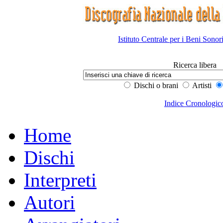
Istituto Centrale per i Beni Sonor
Ricerca libera
Dischi o brani
Artisti
Indice Cronologic
Home
Dischi
Interpreti
Autori