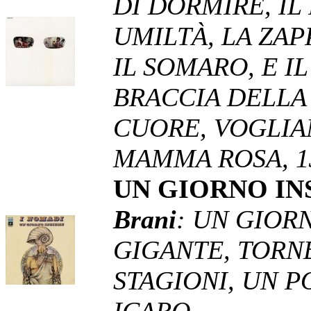
DI DORMIRE, IL
UMILTÀ, LA ZAP
IL SOMARO, E I
BRACCIA DELLA 
CUORE, VOGLIA
MAMMA ROSA, 13
UN GIORNO I
Brani
: UN GIORN
GIGANTE, TORNE
STAGIONI, UN P
ICARO