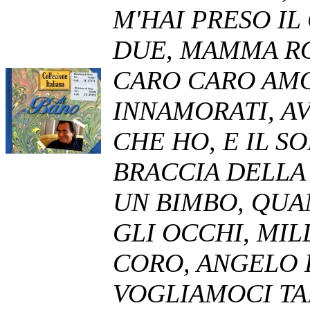
M'HAI PRESO IL
DUE, MAMMA RO
CARO CARO AMO
INNAMORATI, A
CHE HO, E IL S
BRACCIA DELLA 
UN BIMBO, QUA
GLI OCCHI, MIL
CORO, ANGELO 
VOGLIAMOCI TA