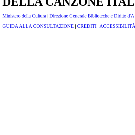
DELLA CANZONE ITAL
Ministero della Cultura
|
Direzione Generale Biblioteche e Diritto d'A
GUIDA ALLA CONSULTAZIONE
|
CREDITI
|
ACCESSIBILIT