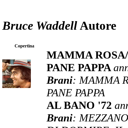
Bruce Waddell
Autore
Copertina
MAMMA ROSA/L
PANE PAPPA
an
Brani
: MAMMA R
PANE PAPPA
AL BANO '72
an
Brani
: MEZZANO