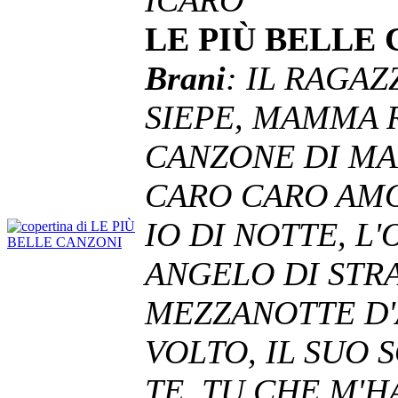
LE PIÙ BELLE
Brani
: IL RAGA
SIEPE, MAMMA R
CANZONE DI MAR
CARO CARO AMO
IO DI NOTTE, L
ANGELO DI STRA
MEZZANOTTE D'
VOLTO, IL SUO 
TE, TU CHE M'H