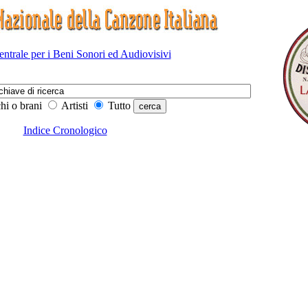
Centrale per i Beni Sonori ed Audiovisivi
hi o brani
Artisti
Tutto
Indice Cronologico