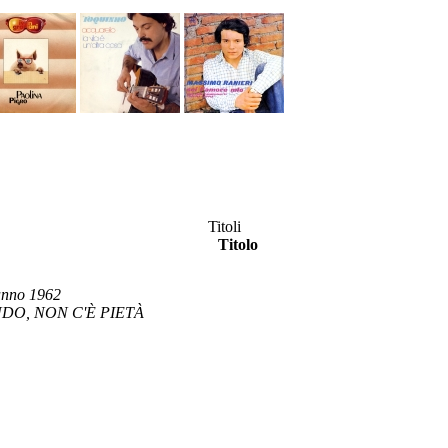
Titoli
Titolo
anno 1962
NDO, NON C'È PIETÀ