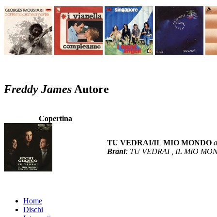
Freddy James
Autore
Copertina
TU VEDRAI/IL MIO MONDO
Brani
: TU VEDRAI , IL MIO MO
Home
Dischi