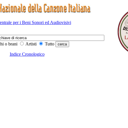
Centrale per i Beni Sonori ed Audiovisivi
hi o brani
Artisti
Tutto
Indice Cronologico