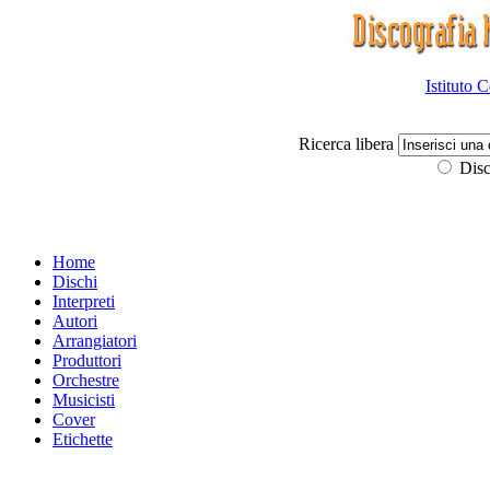
Istituto 
Ricerca libera
Disc
Home
Dischi
Interpreti
Autori
Arrangiatori
Produttori
Orchestre
Musicisti
Cover
Etichette