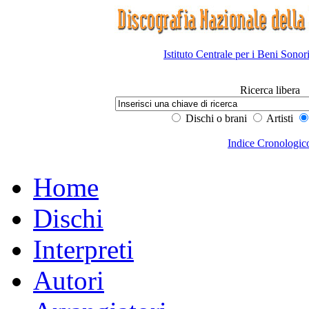
Istituto Centrale per i Beni Sonor
Ricerca libera
Dischi o brani
Artisti
Indice Cronologic
Home
Dischi
Interpreti
Autori