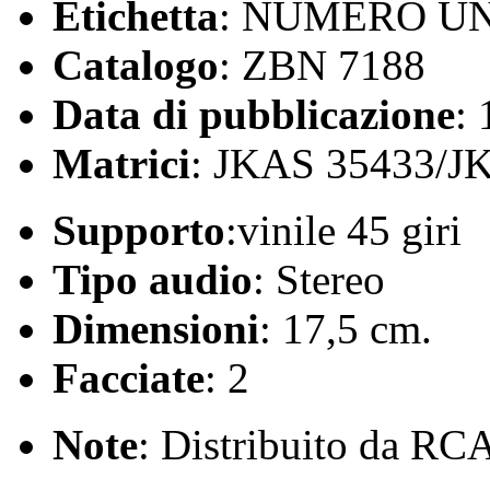
Etichetta
: NUMERO U
Catalogo
: ZBN 7188
Data di pubblicazione
:
Matrici
: JKAS 35433/J
Supporto
:vinile 45 giri
Tipo audio
: Stereo
Dimensioni
: 17,5 cm.
Facciate
: 2
Note
: Distribuito da RC