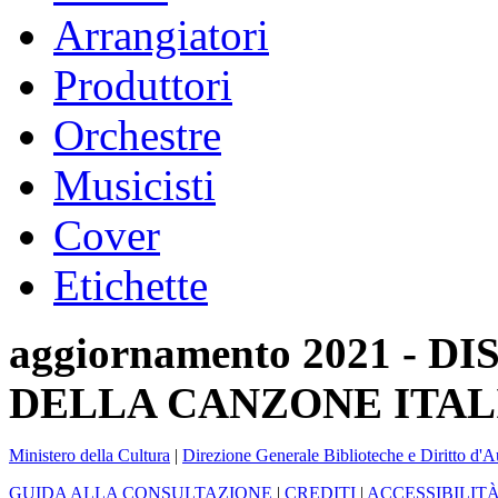
Arrangiatori
Produttori
Orchestre
Musicisti
Cover
Etichette
aggiornamento 2021 -
DELLA CANZONE ITAL
Ministero della Cultura
|
Direzione Generale Biblioteche e Diritto d'A
GUIDA ALLA CONSULTAZIONE
|
CREDITI
|
ACCESSIBILIT