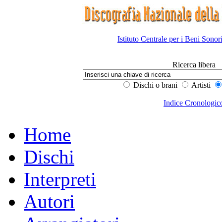
Istituto Centrale per i Beni Sonor
Ricerca libera
Dischi o brani
Artisti
Indice Cronologic
Home
Dischi
Interpreti
Autori