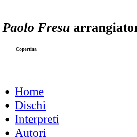
Paolo Fresu
arrangiato
Copertina
Home
Dischi
Interpreti
Autori