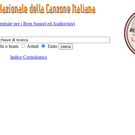
Centrale per i Beni Sonori ed Audiovisivi
hi o brani
Artisti
Tutto
Indice Cronologico