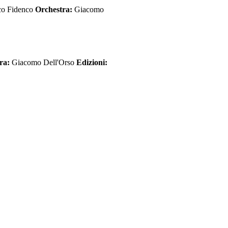
ico Fidenco
Orchestra:
Giacomo
ra:
Giacomo Dell'Orso
Edizioni: