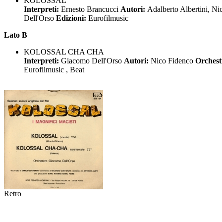
KOLOSSAL
Interpreti:
Ernesto Brancucci
Autori:
Adalberto Albertini, N
Dell'Orso
Edizioni:
Eurofilmusic
Lato B
KOLOSSAL CHA CHA
Interpreti:
Giacomo Dell'Orso
Autori:
Nico Fidenco
Orchest
Eurofilmusic , Beat
Retro