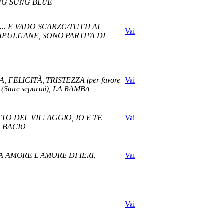
ONG SUNG BLUE
... E VADO SCARZO/TUTTI AL
Vai
APULITANE, SONO PARTITA DI
FELICITÀ, TRISTEZZA (per favore
Vai
are separati), LA BAMBA
TTO DEL VILLAGGIO, IO E TE
Vai
N BACIO
 AMORE L'AMORE DI IERI,
Vai
Vai