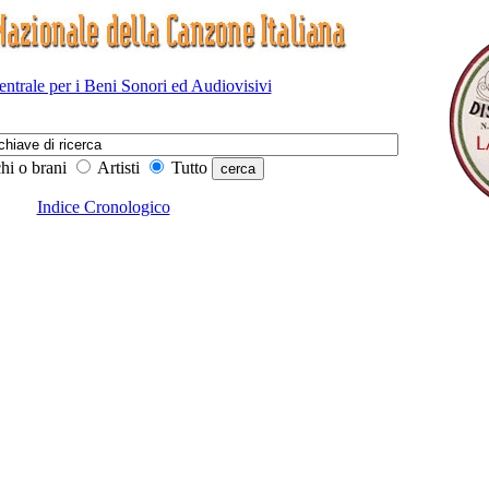
Centrale per i Beni Sonori ed Audiovisivi
hi o brani
Artisti
Tutto
Indice Cronologico