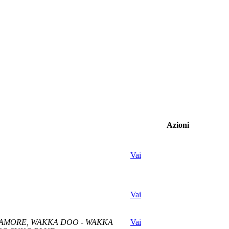
Azioni
Vai
Vai
NO AMORE, WAKKA DOO - WAKKA
Vai