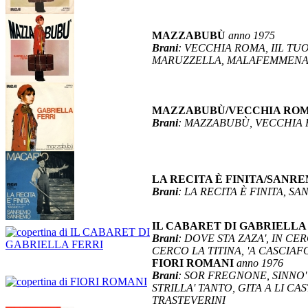
MAZZABUBÙ
anno 1975
Brani
: VECCHIA ROMA, IIL TU
MARUZZELLA, MALAFEMMENA, 
MAZZABUBÙ/VECCHIA RO
Brani
: MAZZABUBÙ, VECCHIA
LA RECITA È FINITA/SAN
Brani
: LA RECITA È FINITA, 
IL CABARET DI GABRIELLA
Brani
: DOVE STA ZAZA', IN C
CERCO LA TITINA, 'A CASCIAFOR
FIORI ROMANI
anno 1976
Brani
: SOR FREGNONE, SINNO'
STRILLA' TANTO, GITA A LI C
TRASTEVERINI