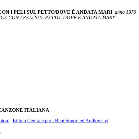
ON I PELI SUL PETTO/DOVE È ANDATA MARI'
anno 1976
CE CON I PELI SUL PETTO, DOVE È ANDATA MARI'
A CANZONE ITALIANA
utore
|
Istituto Centrale per i Beni Sonori ed Audiovisivi
À