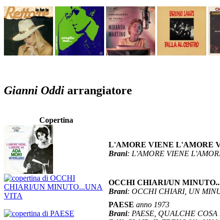
Gianni Oddi
arrangiatore
Copertina
L'AMORE VIENE L'AMORE 
Brani
: L'AMORE VIENE L'AMOR
OCCHI CHIARI/UN MINUTO..
Brani
: OCCHI CHIARI, UN MIN
PAESE
anno 1973
Brani
: PAESE, QUALCHE COSA 