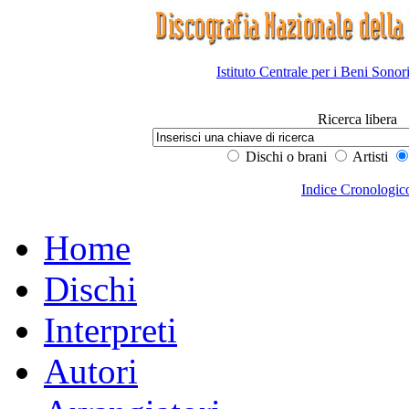
Istituto Centrale per i Beni Sonor
Ricerca libera
Dischi o brani
Artisti
Indice Cronologic
Home
Dischi
Interpreti
Autori