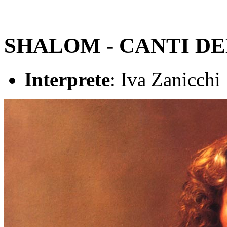
SHALOM - CANTI D
Interprete
: Iva Zanicchi