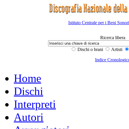
Istituto Centrale per i Beni Sonor
Ricerca libera
Dischi o brani
Artisti
Indice Cronologic
Home
Dischi
Interpreti
Autori